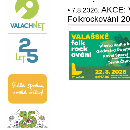
AKCE: V
• 7.8.2026:
Folkrockování 2