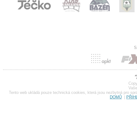
S
Copy
Vaše
Tento web ukládá pouze technická cookies, která jsou nezbytná pro sp
DOMŮ
|
PŘIH