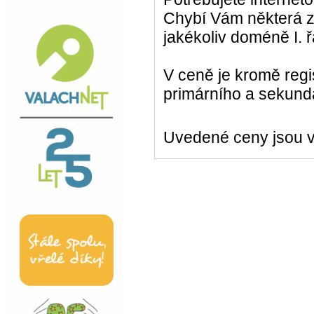
Chybí Vám některá z
jakékoliv doméně I. 
V ceně je kromě reg
primárního a sekund
Uvedené ceny jsou v