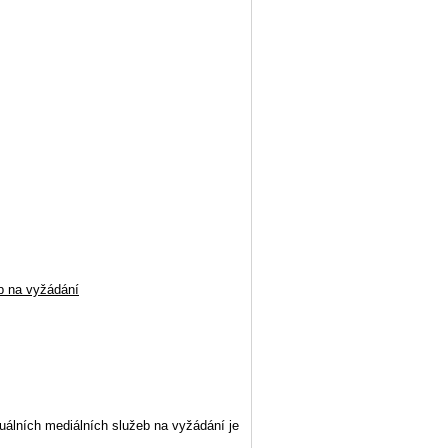
eb na vyžádání
álních mediálních služeb na vyžádání je