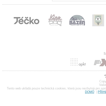
S
Copy
Vaše
Tento web ukládá pouze technická cookies, která jsou nezbytná pro sp
DOMŮ
|
PŘIH