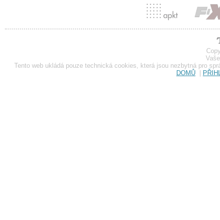
Copy
Vaše
Tento web ukládá pouze technická cookies, která jsou nezbytná pro sp
DOMŮ
|
PŘIH