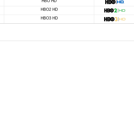
HBO HD
HBO2 HD
HBO3 HD