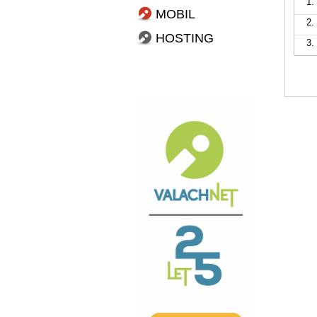
1.
MOBIL
2.
HOSTING
3.