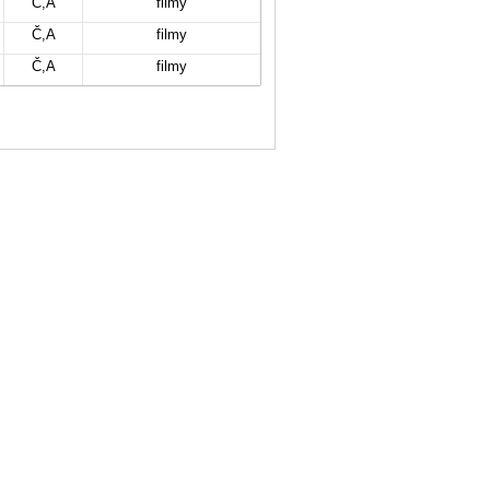
Č,A
filmy
Č,A
filmy
Č,A
filmy