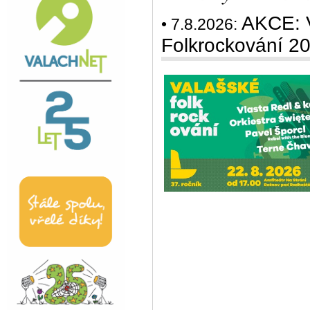
AKCE: V
• 7.8.2026:
Folkrockování 2