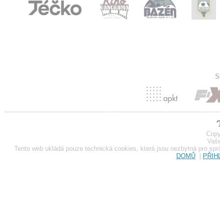
S
Copy
Vaše
Tento web ukládá pouze technická cookies, která jsou nezbytná pro sp
DOMŮ
|
PŘIH