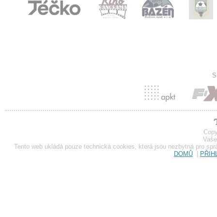
S
Copy
Vaše
Tento web ukládá pouze technická cookies, která jsou nezbytná pro sp
DOMŮ
|
PŘIH