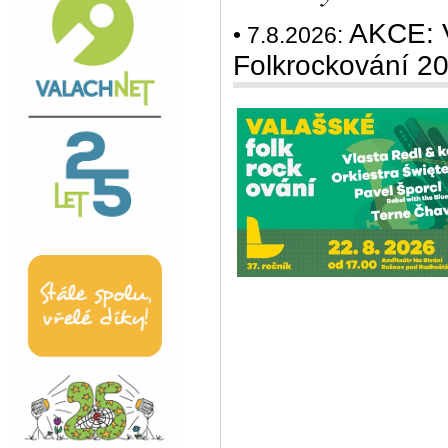
AKCE: V
• 7.8.2026:
Folkrockování 2