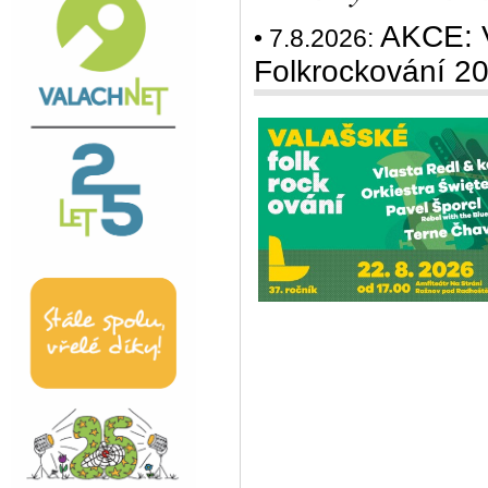
AKCE: V
• 7.8.2026:
Folkrockování 2