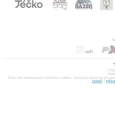
S
Copy
Vaše
Tento web ukládá pouze technická cookies, která jsou nezbytná pro sp
DOMŮ
|
PŘIH